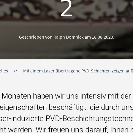
2
Geschrieben von Ralph Domnick am
18.08.2023
.
lles
Mit einem Laser übertragene PVD-Schichten zeigen au
n Monaten haben wir uns intensiv mit de
eigenschaften beschäftigt, die durch un
aser-induzierte PVD-Beschichtungstechn
t werden. Wir freuen uns darauf, Ihnen 