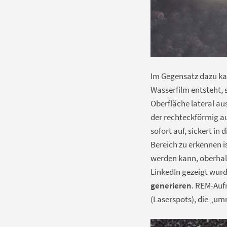
Im Gegensatz dazu kan
Wasserfilm entsteht, s
Oberfläche lateral a
der rechteckförmig au
sofort auf, sickert in
Bereich zu erkennen i
werden kann, oberhalb
LinkedIn gezeigt wur
generieren
. REM-Auf
(Laserspots), die „um