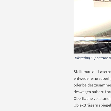
Blistering *Spontane 
Stellt man die Laserp
entweder eine superhy
oder beides zusammen
deswegen nahezu tran
Oberfläche vollständi
Objektträgern spiegel