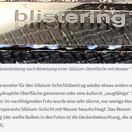
Blasenbildung nach Benetzung einer Silizium-Oberfläche mit Wasser *
arameter für den Silizium-Schichtübertrag wieder etwas anders ei
drophile Oberfläche generieren oder eine äußerst „saugfähige“ S
: Im nachfolgenden Foto wurde eine sehr dünne, nur wenige Na
sparente Silizium-Schicht mit Wasser beaufschlagt. Das Wasser 
g (der weiße Balken in den Fotos ist die Deckenbeleuchtung, die s
t).