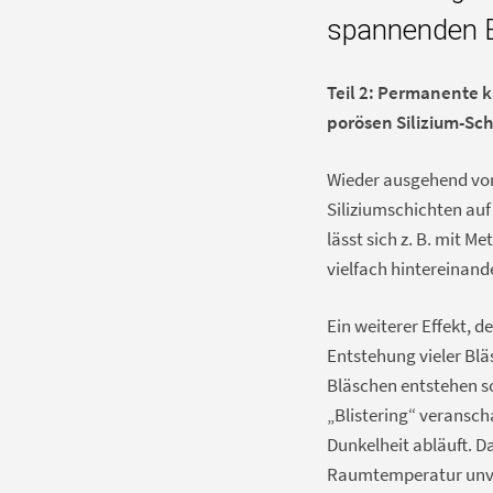
spannenden E
Teil 2: Permanente k
porösen Silizium-Sc
Wieder ausgehend von 
Siliziumschichten auf
lässt sich z. B. mit 
vielfach hintereinand
Ein weiterer Effekt, 
Entstehung vieler Blä
Bläschen entstehen s
„Blistering“ veransch
Dunkelheit abläuft. Da
Raumtemperatur unver