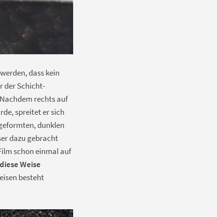
 werden, dass kein
r der Schicht-
: Nachdem rechts auf
e, spreitet er sich
x geformten, dunklen
ser dazu gebracht
 Film schon einmal auf
 diese Weise
eisen besteht