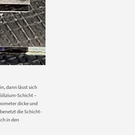
n, dann lässt sich
ilizium-Schicht –
nometer dicke und
benetzt die Schicht-
ich in den