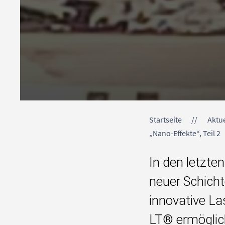
Startseite
Aktue
„Nano-Effekte“, Teil 2
In den letzte
neuer Schicht
innovative L
LT® ermöglich