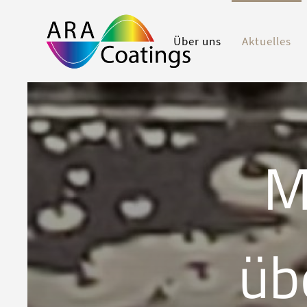
Über uns
Aktuelles
M
üb