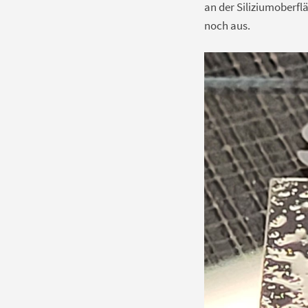
an der Siliziumoberflä
noch aus.